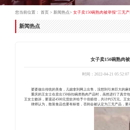
您当前位置：
首页
>
新闻热点
>
女子卖150碗熟肉被举报“三无
新闻热点
女子卖150碗熟肉
时间：2022-04-21 05:52:07
婆婆做出传统的美食，儿媳拿到网上出售，没想到引来巨大的麻
重庆的王女士在卖出
150份扣碗类熟肉产品时，虽然进行了真空
王女士败诉，要退还4500元货款并给予十倍赔偿，共计约5万元。王
律师认为，散装食品也要有标签，否则会被认定为三无产品，要