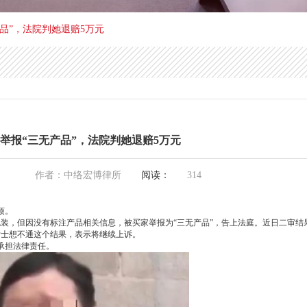
产品”，法院判她退赔5万元
被举报“三无产品”，法院判她退赔5万元
作者：中络宏博律所
阅读：
314
烦。
包装，但因没有标注产品相关信息，被买家举报为“三无产品”，告上法庭。近日二审结
女士想不通这个结果，表示将继续上诉。
承担法律责任。