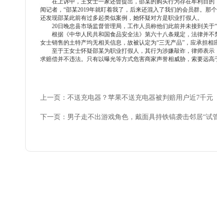
在上诉中，王女士一家还曾提出，邵某的购买行为存在牟利目的
闻记者，“邵某2019年就盯着我了，后来还混入了我们的会员群。那
还发现邵某此前有过多起类似案例，她怀疑对方是职业打假人。
20日晚忠县市场监督管理局，工作人员称他们此前并未接到关于
根据《中华人民共和国食品安全法》第六十八条规定，法律并不
女士销售的土特产均无相关信息，故被认定为
“三无产品”，应承担相
至于王女士怀疑邵某为职业打假人，其行为涉嫌敲诈，律师表示
求赔偿并不违法。只有以曝光等方式危害商家声誉相威胁，索要远高
上一页：不送充电器？苹果不送充电器被判赔用户近7千元
下一页：男子走不出游戏角色，戴面具持铁镐袭击邻居“试管