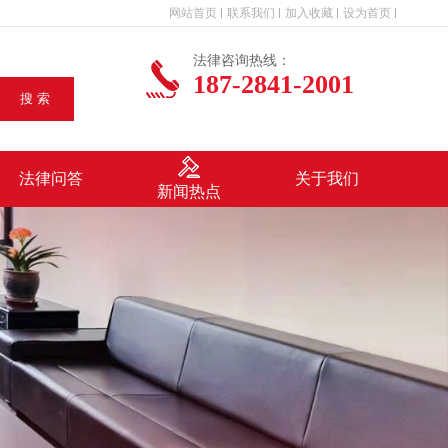
网站首页
联系我们
加入收藏
设为首页
法律咨询热线：
187-2841-2001
搜 索
法律问答
关于我们
新闻热点