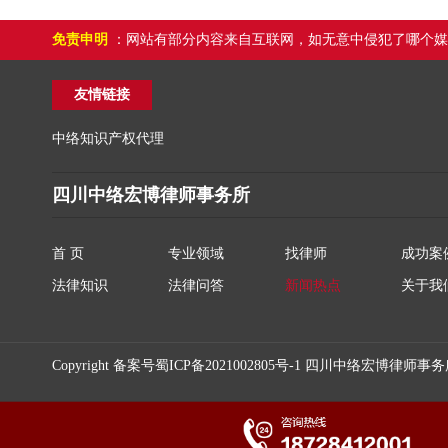
免责申明
：网站有部分内容来自互联网，如无意中侵犯了哪个媒
友情链接
中络知识产权代理
四川中络宏博律师事务所
首 页
专业领域
找律师
成功案
法律知识
法律问答
新闻热点
关于我
Copyright 备案号
蜀ICP备2021002805号-1
四川中络宏博律师事务