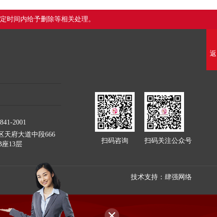
定时间内给予删除等相关处理。
返
41-2001
天府大道中段666
扫码咨询
扫码关注公众号
座13层
技术支持：肆强网络