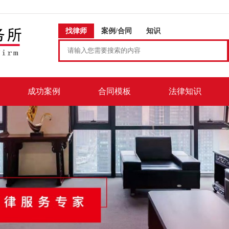
找律师
案例/合同
知识
成功案例
合同模板
法律知识