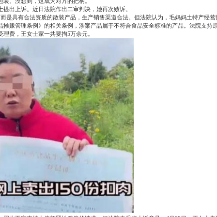
包装。没想到，这成为对方的把柄。
士提出上诉。近日法院作出二审判决，她再次败诉。
品，而是具有合法资质的散装产品，生产销售渠道合法。但法院认为，毛妈妈土特产经营
品摊贩管理条例》的相关条例，涉案产品属于不符合食品安全标准的产品。法院支持
受理费，王女士家一共要掏5万余元。