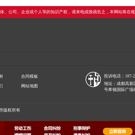
体、公司、企业或个人等的知识产权，请来电或致函告之，本网站将在规
投诉电话：187-28
例
合同模板
地址：成都高新区
们
网站地图
号希顿国际广场B
所版权所有