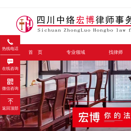
热线电话
首 页
专业领域
找律师
在线咨询
微信咨询
返回顶部