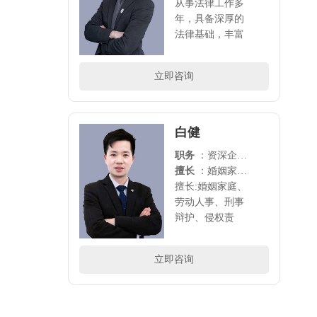
从事法律工作多
年，具备深厚的
法律基础，丰富
的诉讼经验，将
劳动法、婚姻
立即咨询
法、公司法做为
主要研究方向，
代理过多家公司
的法律事务，尤
白健
其擅长..
职务
：资深企业法务
擅长
：婚姻家庭、劳动人事、刑事辩护、侵权责任、企业法律顾问
擅长:婚姻家庭、
劳动人事、刑事
辩护、侵权责
任、企业法律顾
问..
立即咨询