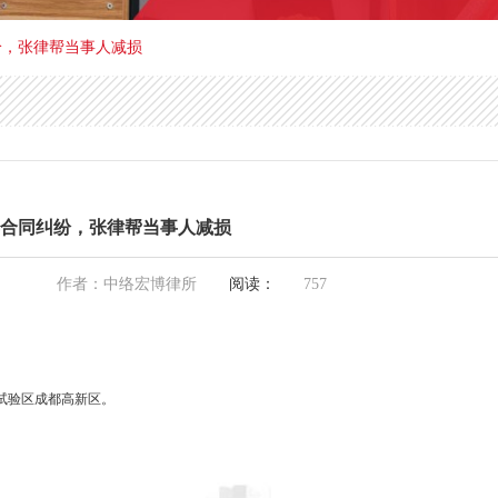
纷，张律帮当事人减损
卖合同纠纷，张律帮当事人减损
作者：中络宏博律所
阅读：
757
试验区成都高新区。