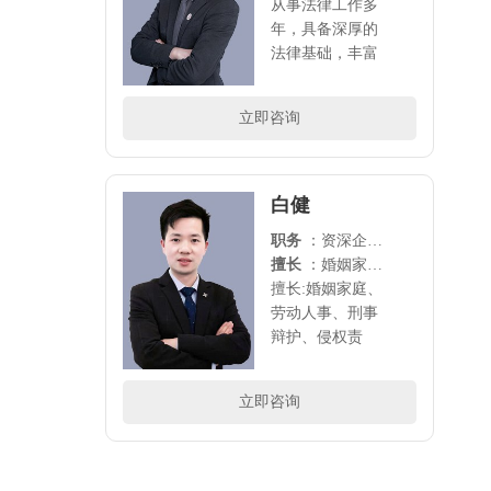
从事法律工作多
年，具备深厚的
法律基础，丰富
的诉讼经验，将
劳动法、婚姻
立即咨询
法、公司法做为
主要研究方向，
代理过多家公司
的法律事务，尤
白健
其擅长..
职务
：资深企业法务
擅长
：婚姻家庭、劳动人事、刑事辩护、侵权责任、企业法律顾问
擅长:婚姻家庭、
劳动人事、刑事
辩护、侵权责
任、企业法律顾
问..
立即咨询