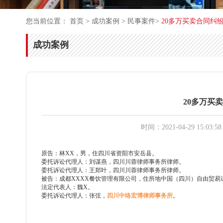
您当前位置：
首页
>
成功案例
>
民事案件
>
20多万买卖合同纠
成功案例
20多万买
时间：2021-04-29 15:03:58
原告：林
XX，男，住四川省资阳市安岳县。
委托诉讼代理人：刘谋燕，四川川蓉律师事务所律师。
委托诉讼代理人：王郑叶，四川川蓉律师事务所律师。
被告：成都
XXXX餐饮管理有限公司，住所地中国（四川）自由贸易
法定代表人：魏
X。
委托诉讼代理人：张弦，
四川中络宏博律师事务所
。