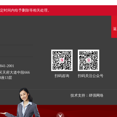
定时间内给予删除等相关处理。
返
41-2001
天府大道中段666
扫码咨询
扫码关注公众号
座13层
技术支持：肆强网络