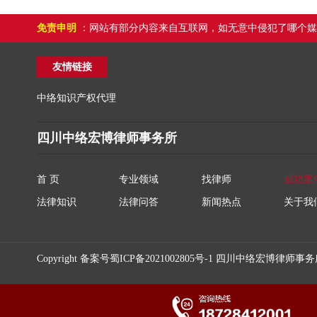
免责申明
：网站有部分内容来自互联网，如无意中侵犯了哪个媒
友情链接
中络知识产权代理
四川中络宏博律师事务所
首 页
专业领域
找律师
成功案
法律知识
法律问答
新闻热点
关于我
Copyright 备案号
蜀ICP备2021002805号-1
四川中络宏博律师事务