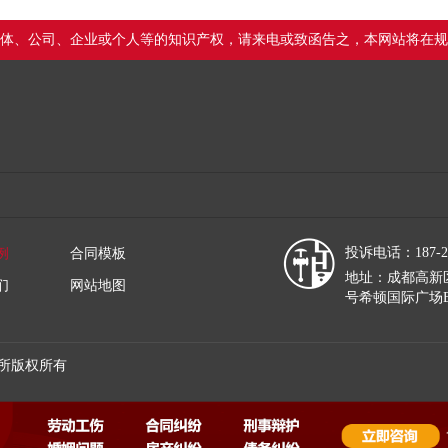
体、公司、企业或个人等的知识产权，请来电或致函告之，本网站将在规
投诉电话：187-28
例
合同模板
地址：成都高新区
们
网站地图
号希顿国际广场B
所版权所有