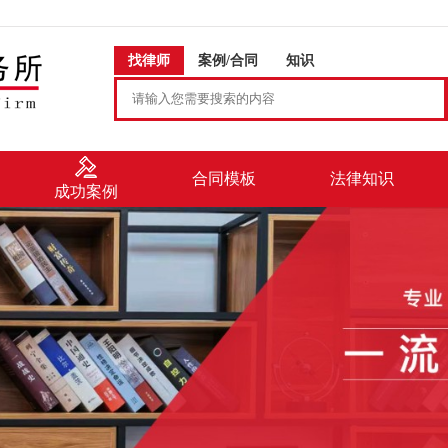
找律师
案例/合同
知识
合同模板
法律知识
成功案例