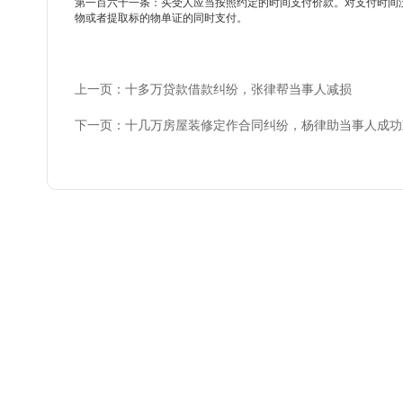
第一百六十一条：买受人应当按照约定的时间支付价款。对支付时间
物或者提取标的物单证的同时支付。
上一页：十多万贷款借款纠纷，张律帮当事人减损
下一页：十几万房屋装修定作合同纠纷，杨律助当事人成功