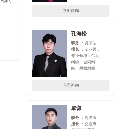
纷，婚姻诉讼等
收到标的
领域涉足民商、
立即咨询
刑事等多领域案
件，承办代理多
起案件，具备良
好的法学理论..
孔海松
职务
：资深法律顾问
擅长
：专业领域：劳动纠纷、合同纠纷、股权纠纷、侵权责任纠纷、企业法律顾问
专业领域：劳动
纠纷、合同纠
纷、股权纠纷、
侵权责任纠纷、
企业法律顾问..
立即咨询
覃谦
职务
：高级法律顾问
擅长
：交通事故，债务纠纷，工伤赔偿，法律顾问，知识产权等领域