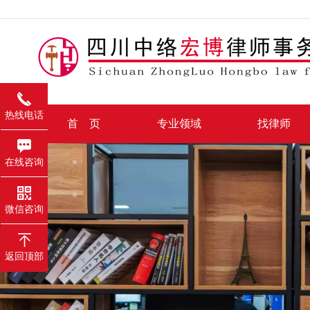
热线电话
首 页
专业领域
找律师
在线咨询
微信咨询
返回顶部